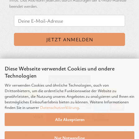
beendet werden.
Diese Webseite verwendet Cookies und andere
Technologien
Vertrag widerrufen
Wir verwenden Cookies und ähnliche Technologien, auch von
Drittanbietern, um die ordentliche Funktionsweise der Website zu
gewährleisten, die Nutzung unseres Angebotes zu analysieren und Ihnen ein
bestmögliches Einkaufserlebnis bieten zu können. Weitere Informationen
finden Sie in unserer
Datenschutzerklärung
.
Alle Akzeptieren
Alle Preise verstehen sich inklusive der gesetzlichen Mehrwertsteuer,
zzgl.
Versandkosten soweit nicht anders gekennzeichnet.
Nur Notwendige