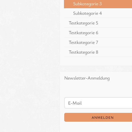
Subkategorie 3
Subkategorie 4
Testkategorie 5
Testkategorie 6
Testkategorie 7
Testkategorie 8
Newsletter-Anmeldung
WEITER
E-
ZUR
Mail
NEWSLETTER-
ANMELDEN
ANMELDUNG