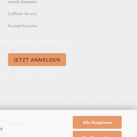
zurück-Garantie.
Callback Service
Kontaktformular
Alle Akzeptieren
ng
anders gekennzeichnet.