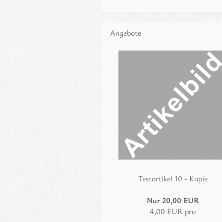
Angebote
Te­st­ar­ti­kel 10 - Kopie
Nur 20,00 EUR
4,00 EUR pro