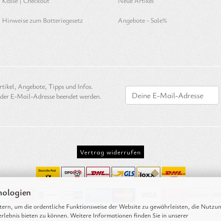
Kasse | Checkout
Neue Artikel
Hinweise zum Batteriegesetz
Angebote - Sale%
tikel, Angebote, Tipps und Infos.
 der E-Mail-Adresse beendet werden.
Vertrag widerrufen
nologien
ern, um die ordentliche Funktionsweise der Website zu gewährleisten, die Nutzu
ich inklusive der gesetzlichen Mehrwertsteuer, zzgl.
Versandkosten soweit nicht 
rlebnis bieten zu können. Weitere Informationen finden Sie in unserer