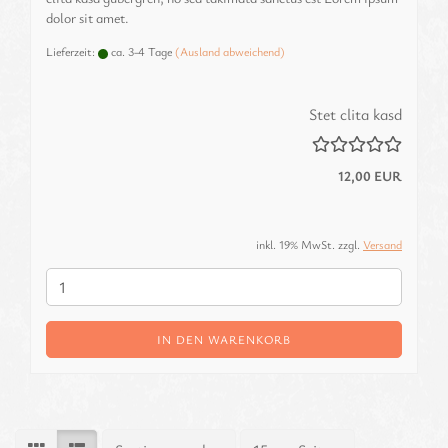
dolor sit amet.
Lieferzeit:
ca. 3-4 Tage
(Ausland abweichend)
Stet clita kasd
12,00 EUR
inkl. 19% MwSt. zzgl.
Versand
IN DEN WARENKORB