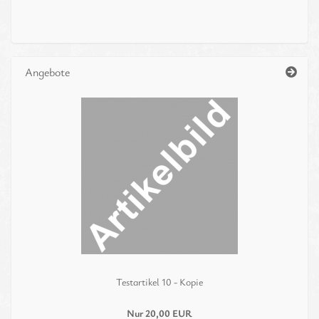
Angebote
Te­st­ar­ti­kel 10 - Kopie
Nur 20,00 EUR