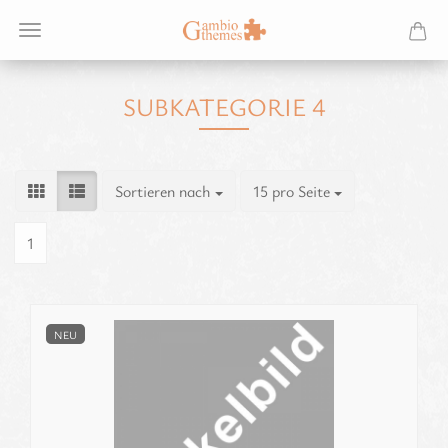
SUBKATEGORIE 4
Sortieren nach
pro Seite
Sortieren nach
15 pro Seite
1
NEU