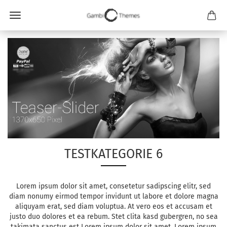
TESTKATEGORIE 6
Lorem ipsum dolor sit amet, consetetur sadipscing elitr, sed
diam nonumy eirmod tempor invidunt ut labore et dolore magna
aliquyam erat, sed diam voluptua. At vero eos et accusam et
justo duo dolores et ea rebum. Stet clita kasd gubergren, no sea
takimata sanctus est Lorem ipsum dolor sit amet. Lorem ipsum