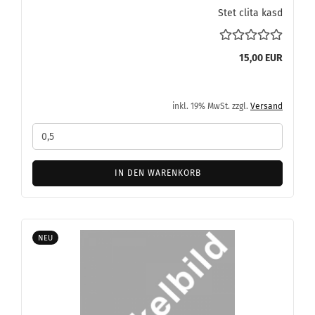
Stet clita kasd
15,00 EUR
inkl. 19% MwSt. zzgl.
Versand
IN DEN WARENKORB
NEU