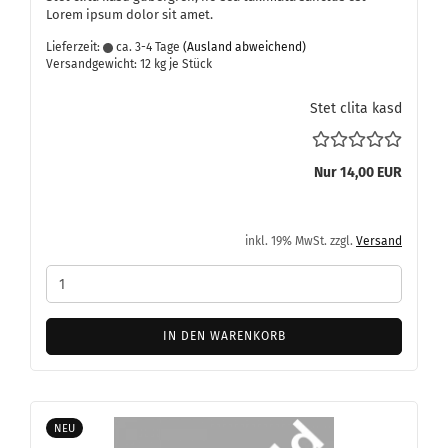
Lorem ipsum dolor sit amet.
Lieferzeit:
ca. 3-4 Tage
(Ausland abweichend)
Versandgewicht:
12
kg je Stück
Stet clita kasd
Nur 14,00 EUR
inkl. 19% MwSt. zzgl.
Versand
IN DEN WARENKORB
NEU