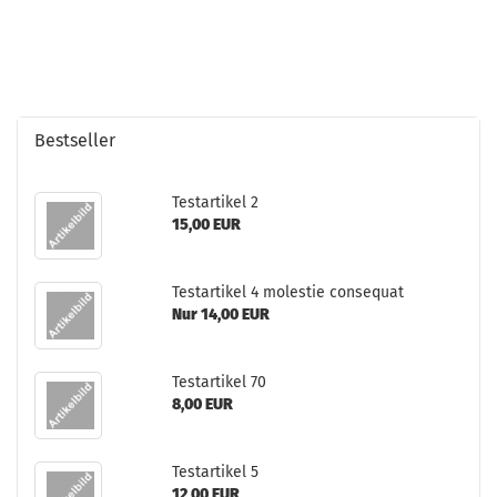
Bestseller
Te­st­ar­ti­kel 2
15,00 EUR
Te­st­ar­ti­kel 4 mo­lestie con­se­quat
Nur 14,00 EUR
Te­st­ar­ti­kel 70
8,00 EUR
Te­st­ar­ti­kel 5
12,00 EUR