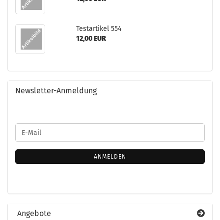
Te­st­ar­ti­kel 554
12,00 EUR
Newsletter-Anmeldung
WEITER
E-
ZUR
Mail
NEWSLETTER-
ANMELDUNG
ANMELDEN
Angebote