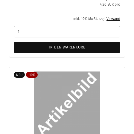
4,20 EUR pro
inkl. 19% MwSt. zzgl.
Versand
IN DEN WARENKORB
NEU
-10%