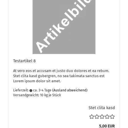
Te­st­ar­ti­kel 8
At vero eos et ac­cu­sam et justo duo do­lo­res et ea rebum.
Stet clita kasd gu­ber­gren, no sea ta­ki­ma­ta sanc­tus est
Lorem ipsum dolor sit amet.
Lieferzeit:
ca. 3-4 Tage
(Ausland abweichend)
Versandgewicht:
10
kg je Stück
Stet clita kasd
5,00 EUR