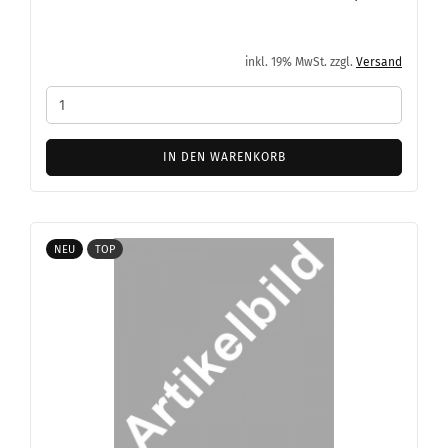
inkl. 19% MwSt. zzgl.
Versand
IN DEN WARENKORB
NEU
TOP