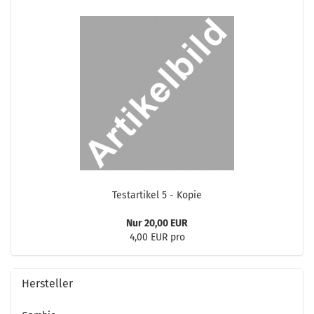
Te­st­ar­ti­kel 5 - Kopie
Nur 20,00 EUR
4,00 EUR pro
Hersteller