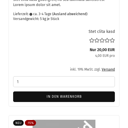
Lorem ipsum dolor sit amet.
Lieferzeit:
ca. 3-4 Tage
(Ausland abweichend)
Versandgewicht:
5
kg je Stück
Stet clita kasd
Nur 20,00 EUR
4,00 EUR pro
inkl. 19% MwSt. zzgl.
Versand
IN DEN WARENKORB
NEU
-15%