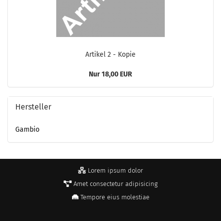
Ar­ti­kel 2 - Kopie
Nur 18,00 EUR
Hersteller
Gambio
Lorem ipsum dolor
Amet consectetur adipisicing
Tempore eius molestiae