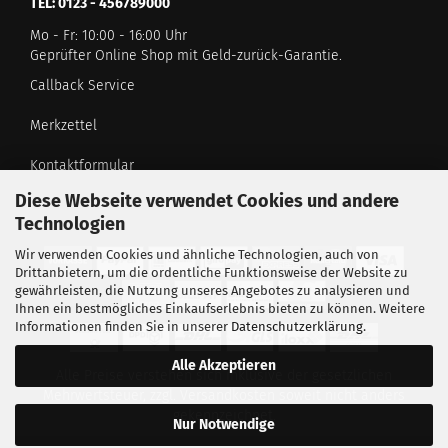
TEL: 0123 - 456789000
Mo - Fr: 10:00 - 16:00 Uhr
Geprüfter Online Shop mit Geld-zurück-Garantie.
Callback Service
Merkzettel
Kontaktformular
Diese Webseite verwendet Cookies und andere
Technologien
Wir verwenden Cookies und ähnliche Technologien, auch von
Drittanbietern, um die ordentliche Funktionsweise der Website zu
gewährleisten, die Nutzung unseres Angebotes zu analysieren und
Ihnen ein bestmögliches Einkaufserlebnis bieten zu können. Weitere
Informationen finden Sie in unserer
Datenschutzerklärung
.
Alle Akzeptieren
Alle Preise verstehen sich inklusive der gesetzlichen
Mehrwertsteuer, zzgl.
Versandkosten
soweit nicht anders
gekennzeichnet.
Nur Notwendige