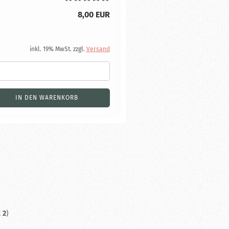
8,00 EUR
inkl. 19% MwSt. zzgl.
Versand
IN DEN WARENKORB
t
2
)