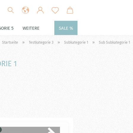
ORIE 5
WEITERE
SALE %
»
»
»
Startseite
Testkategorie 3
Subkategorie 1
Sub Subkategorie 1
RIE 1