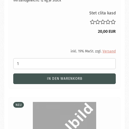
Versandgewicht:
12
kg je Stück
Stet clita kasd
20,00 EUR
inkl. 19% MwSt. zzgl.
Versand
IN DEN WARENKORB
NEU