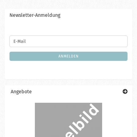
Newsletter-Anmeldung
WEITER
E-
ZUR
Mail
NEWSLETTER-
ANMELDUNG
ANMELDEN
Angebote