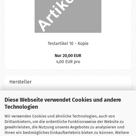
Te­st­ar­ti­kel 10 - Kopie
Nur 20,00 EUR
4,00 EUR pro
Hersteller
Gambio
Diese Webseite verwendet Cookies und andere
Technologien
Wir verwenden Cookies und ähnliche Technologien, auch von
Drittanbietern, um die ordentliche Funktionsweise der Website zu
Impressum
Über uns
Kontakt
gewährleisten, die Nutzung unseres Angebotes zu analysieren und
Versand- & Zahlungsbedingungen
Ihnen ein bestmögliches Einkaufserlebnis bieten zu können. Weitere