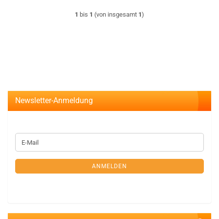
1
bis
1
(von insgesamt
1
)
Newsletter-Anmeldung
WEITER
E-
ZUR
Mail
NEWSLETTER-
ANMELDUNG
ANMELDEN