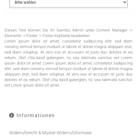
Diesen Text können Sie im Gambio Admin unter Content Manager ->
Elemente -> Footer -> Footer Kopfzeile bearbeiten.
Lorem ipsum dolor sit amet, consetetur sadipscing elitr, sed diam
nonumy eirmod tempor invidunt ut labore et dolore magna aliquyam erat,
sed diam voluptua. At vero eos et accusam et justo duo dolores et ea
rebum. Stet clita kasd gubergren, no sea takimata sanctus est Lorem
ipsum dolor sit amet. Lorem ipsum dolor sit amet, consetetur sadipscing
elitr, sed diam nonumy eirmod tempor invidunt ut labore et dolore magna
aliquyam erat, sed diam voluptua. At vero eos et accusam et justo duo
dolores et ea rebum. Stet clita kasd gubergren, no sea takimata sanctus
est Lorem ipsum dolor sit amet.
Informationen
Widerrufsrecht & Muster-Widerrufsformular