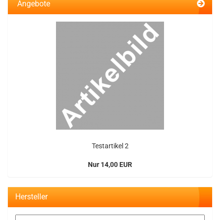
Angebote
Te­st­ar­ti­kel 2
Nur 14,00 EUR
Hersteller