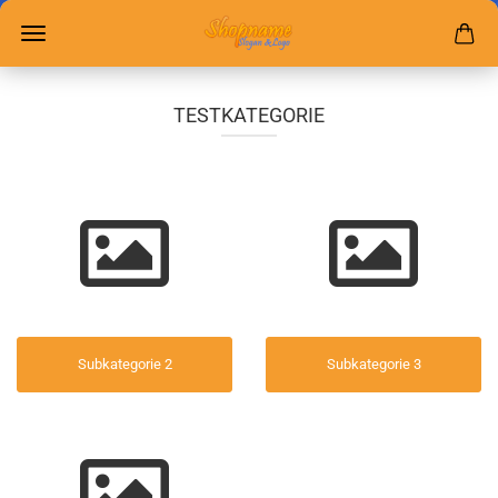
TESTKATEGORIE
Subkategorie 2
Subkategorie 3