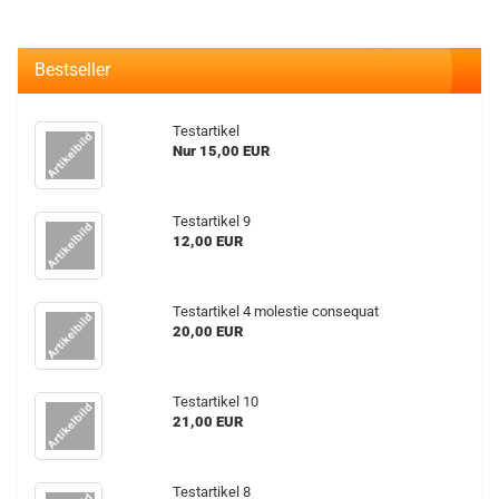
Bestseller
Te­st­ar­ti­kel
Nur 15,00 EUR
Te­st­ar­ti­kel 9
12,00 EUR
Te­st­ar­ti­kel 4 mo­lestie con­se­quat
20,00 EUR
Te­st­ar­ti­kel 10
21,00 EUR
Te­st­ar­ti­kel 8