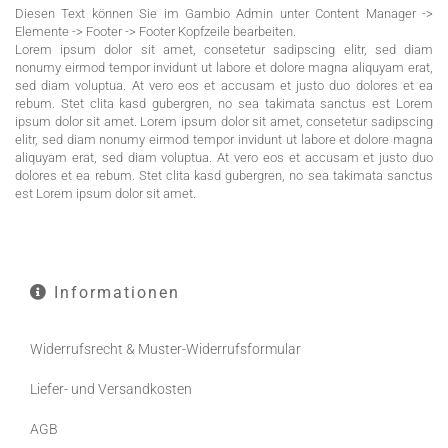
Diesen Text können Sie im Gambio Admin unter Content Manager ->
Elemente -> Footer -> Footer Kopfzeile bearbeiten.
Lorem ipsum dolor sit amet, consetetur sadipscing elitr, sed diam
nonumy eirmod tempor invidunt ut labore et dolore magna aliquyam erat,
sed diam voluptua. At vero eos et accusam et justo duo dolores et ea
rebum. Stet clita kasd gubergren, no sea takimata sanctus est Lorem
ipsum dolor sit amet. Lorem ipsum dolor sit amet, consetetur sadipscing
elitr, sed diam nonumy eirmod tempor invidunt ut labore et dolore magna
aliquyam erat, sed diam voluptua. At vero eos et accusam et justo duo
dolores et ea rebum. Stet clita kasd gubergren, no sea takimata sanctus
est Lorem ipsum dolor sit amet.
Informationen
Widerrufsrecht & Muster-Widerrufsformular
Liefer- und Versandkosten
AGB