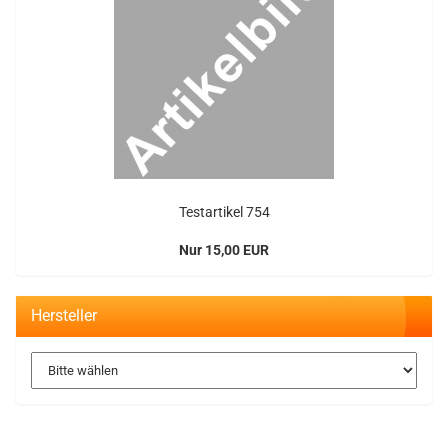
Te­st­ar­ti­kel 754
Nur 15,00 EUR
Hersteller