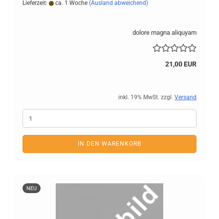
Lieferzeit:
ca. 1 Woche
(Ausland abweichend)
dolore magna aliquyam
21,00 EUR
inkl. 19% MwSt. zzgl.
Versand
IN DEN WARENKORB
NEU