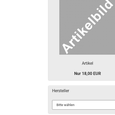
Ar­ti­kel
Nur 18,00 EUR
Hersteller