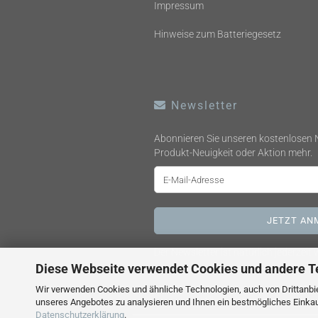
Impressum
Hinweise zum Batteriegesetz
Newsletter
Abonnieren Sie unseren kostenlosen 
Produkt-Neuigkeit oder Aktion mehr.
Der Newsletter ist natürlich jederzeit
Diese Webseite verwendet Cookies und andere T
Wir verwenden Cookies und ähnliche Technologien, auch von Drittanbie
Alle Preise verstehen sich
unseres Angebotes zu analysieren und Ihnen ein bestmögliches Einkauf
Datenschutzerklärung
.