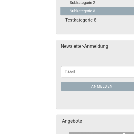
Subkategorie 2
Subkategorie 3
Testkategorie 8
Newsletter-Anmeldung
WEITER
E-
ZUR
Mail
NEWSLETTER-
ANMELDUNG
ANMELDEN
Angebote