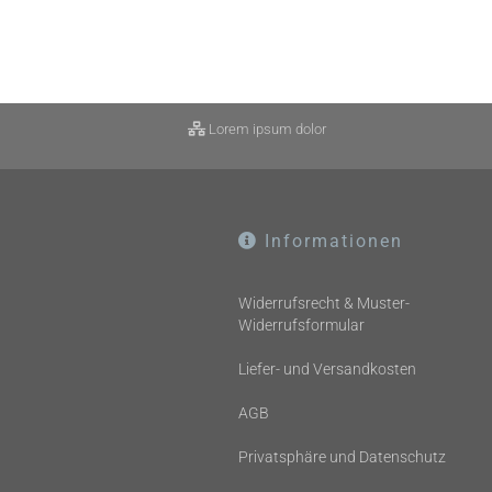
Lorem ipsum dolor
Informationen
Widerrufsrecht & Muster-
Widerrufsformular
Liefer- und Versandkosten
AGB
Privatsphäre und Datenschutz