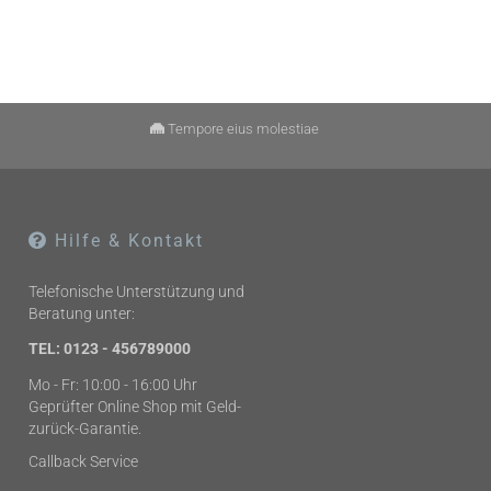
Tempore eius molestiae
Hilfe & Kontakt
Telefonische Unterstützung und
Beratung unter:
TEL: 0123 - 456789000
Mo - Fr: 10:00 - 16:00 Uhr
Geprüfter Online Shop mit Geld-
zurück-Garantie.
Callback Service