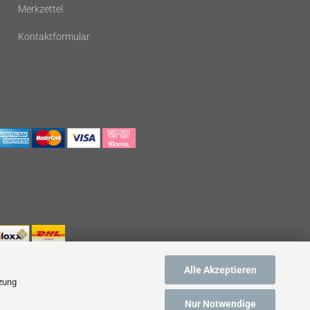
Merkzettel
Kontaktformular
Alle Akzeptieren
tzung
cht anders gekennzeichnet.
Nur Notwendige