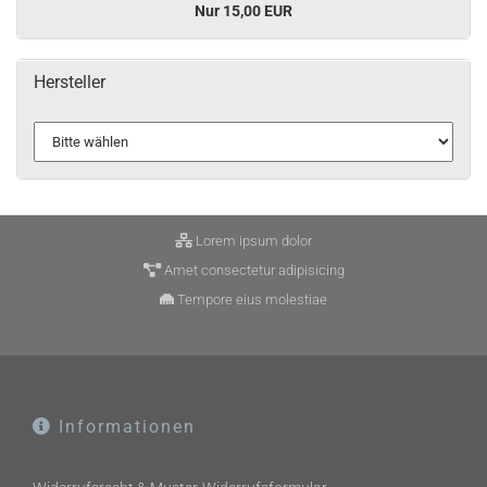
Nur 15,00 EUR
Hersteller
Lorem ipsum dolor
Amet consectetur adipisicing
Tempore eius molestiae
Informationen