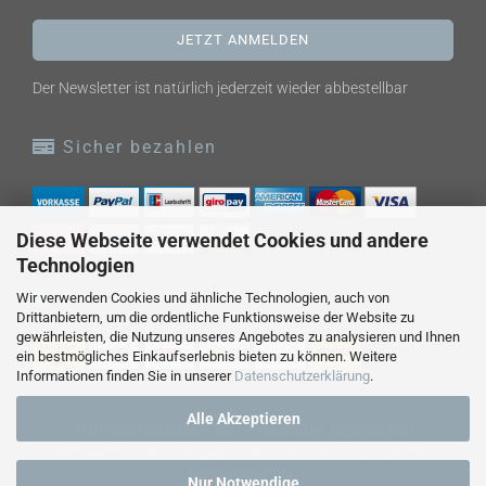
Der Newsletter ist natürlich jederzeit wieder abbestellbar
Sicher bezahlen
Diese Webseite verwendet Cookies und andere
Technologien
Versand
Wir verwenden Cookies und ähnliche Technologien, auch von
Drittanbietern, um die ordentliche Funktionsweise der Website zu
gewährleisten, die Nutzung unseres Angebotes zu analysieren und Ihnen
ein bestmögliches Einkaufserlebnis bieten zu können. Weitere
Informationen finden Sie in unserer
Datenschutzerklärung
.
Alle Akzeptieren
Alle Preise verstehen sich inklusive der gesetzlichen
Mehrwertsteuer, zzgl.
Versandkosten
soweit nicht anders
gekennzeichnet.
Nur Notwendige