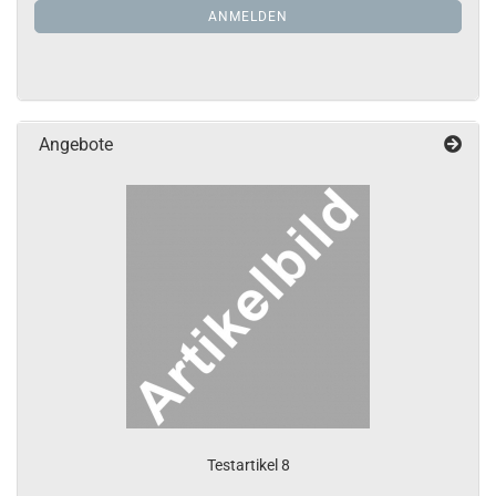
ANMELDUNG
ANMELDEN
Angebote
Te­st­ar­ti­kel 8