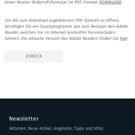
Unser Muster-Widerrufsformular im PDF-Format:
DOWNLOAD
Um die zum Download angebotenen PDF-Dateien zu öffnen,
benötigen Sie ein Zusatzprogramm, wie zum Beispiel den Adobe
Reader, welchen Sie im Internet kostenfrei herunterladen
können. Die aktuelle Version des Adobe Readers finden Sie
hier
.
ZURÜCK
Newsletter
Aktionen, Neue Artikel, Angebote, Tipps und Infos.