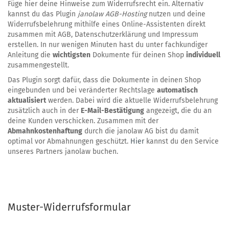
Füge hier deine Hinweise zum Widerrufsrecht ein. Alternativ
kannst du das Plugin
janolaw AGB-Hosting
nutzen und deine
Widerrufsbelehrung mithilfe eines Online-Assistenten direkt
zusammen mit AGB, Datenschutzerklärung und Impressum
erstellen. In nur wenigen Minuten hast du unter fachkundiger
Anleitung die
wichtigsten
Dokumente für deinen Shop
individuell
zusammengestellt.
Das Plugin sorgt dafür, dass die Dokumente in deinen Shop
eingebunden und bei veränderter Rechtslage
automatisch
aktualisiert
werden. Dabei wird die aktuelle Widerrufsbelehrung
zusätzlich auch in der
E-Mail-Bestätigung
angezeigt, die du an
deine Kunden verschicken. Zusammen mit der
Abmahnkostenhaftung
durch die janolaw AG bist du damit
optimal vor Abmahnungen geschützt.
Hier
kannst du den Service
unseres Partners janolaw buchen.
Muster-Widerrufsformular