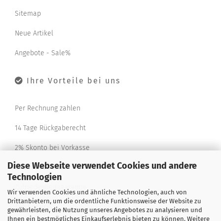
Sitemap
Neue Artikel
Angebote - Sale%
Ihre Vorteile bei uns
Per Rechnung zahlen
14 Tage Rückgaberecht
2% Skonto bei Vorkasse
Diese Webseite verwendet Cookies und andere
Callback Service
Technologien
Zufriedenheitsgarantie
Wir verwenden Cookies und ähnliche Technologien, auch von
Drittanbietern, um die ordentliche Funktionsweise der Website zu
Top Service
gewährleisten, die Nutzung unseres Angebotes zu analysieren und
Ihnen ein bestmögliches Einkaufserlebnis bieten zu können. Weitere