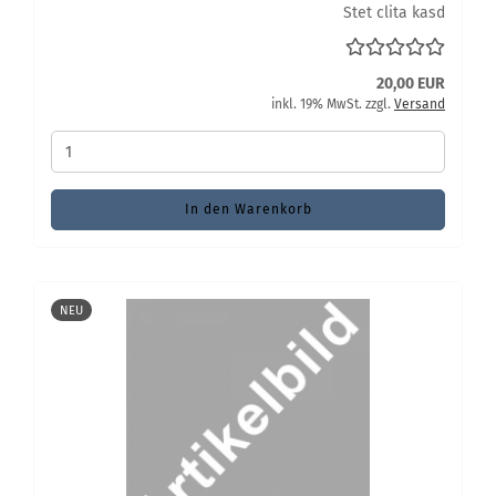
Stet clita kasd
20,00 EUR
inkl. 19% MwSt. zzgl.
Versand
In den Warenkorb
NEU