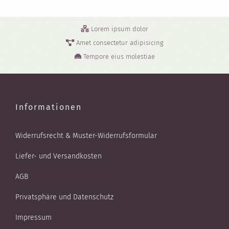
Lorem ipsum dolor
Amet consectetur adipisicing
Tempore eius molestiae
Informationen
Widerrufsrecht & Muster-Widerrufsformular
Liefer- und Versandkosten
AGB
Privatsphäre und Datenschutz
Impressum