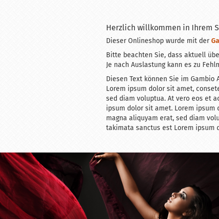
Herzlich willkommen in Ihrem 
Dieser Onlineshop wurde mit der
Ga
Bitte beachten Sie, dass aktuell üb
Je nach Auslastung kann es zu Fehl
Diesen Text können Sie im Gambio A
Lorem ipsum dolor sit amet, consete
sed diam voluptua. At vero eos et a
ipsum dolor sit amet. Lorem ipsum d
magna aliquyam erat, sed diam volup
takimata sanctus est Lorem ipsum d