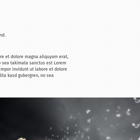
nd.
ore et dolore magna aliquyam erat,
no sea takimata sanctus est Lorem
mpor invidunt ut labore et dolore
lita kasd gubergren, no sea