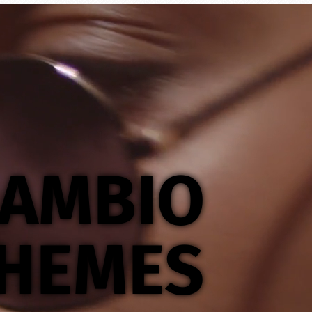
AMBIO
HEMES