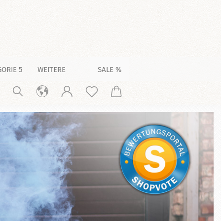
ORIE 5
WEITERE
SALE %