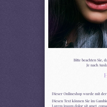
Bitte beachten Sie, 
Je nach Aus
Dieser Onlineshop wurde mit de
Diesen Text können Sie im Gambio
Lorem ipsum dolor sit amet, cons