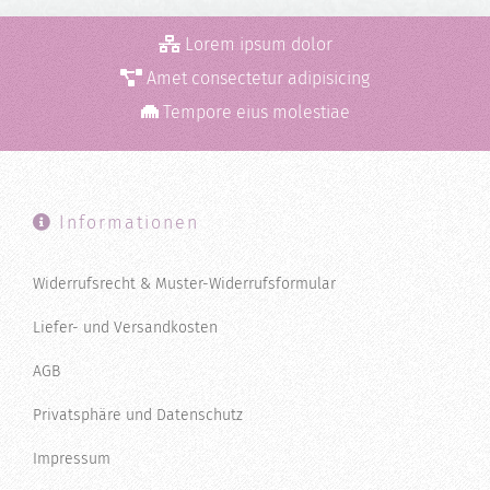
Lorem ipsum dolor
Amet consectetur adipisicing
Tempore eius molestiae
Informationen
Widerrufsrecht & Muster-Widerrufsformular
Liefer- und Versandkosten
AGB
Privatsphäre und Datenschutz
Impressum