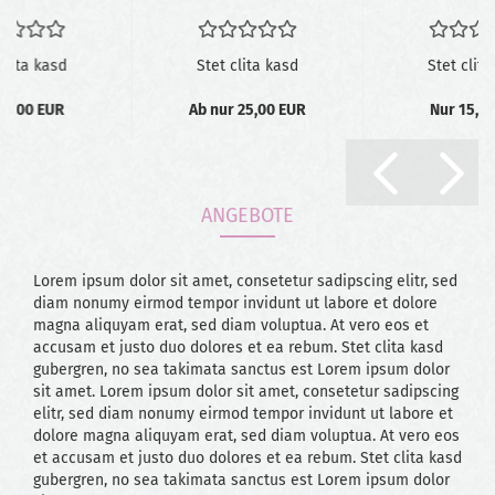
clita kasd
Stet clita kasd
Stet clita
10,00 EUR
Ab nur 25,00 EUR
Nur 15,0
ANGEBOTE
Lorem ipsum dolor sit amet, consetetur sadipscing elitr, sed
diam nonumy eirmod tempor invidunt ut labore et dolore
magna aliquyam erat, sed diam voluptua. At vero eos et
accusam et justo duo dolores et ea rebum. Stet clita kasd
gubergren, no sea takimata sanctus est Lorem ipsum dolor
sit amet. Lorem ipsum dolor sit amet, consetetur sadipscing
elitr, sed diam nonumy eirmod tempor invidunt ut labore et
dolore magna aliquyam erat, sed diam voluptua. At vero eos
et accusam et justo duo dolores et ea rebum. Stet clita kasd
gubergren, no sea takimata sanctus est Lorem ipsum dolor