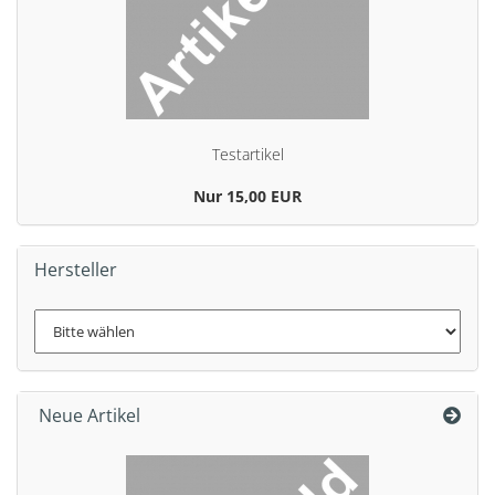
Te­st­ar­ti­kel
Nur 15,00 EUR
Hersteller
Neue Artikel