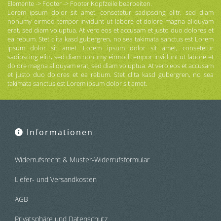
Elemente -> Footer -> Footer Kopfzeile bearbeiten.
Lorem ipsum dolor sit amet, consetetur sadipscing elitr, sed diam
nonumy eirmod tempor invidunt ut labore et dolore magna aliquyam
erat, sed diam voluptua. At vero eos et accusam et justo duo dolores et
ea rebum. Stet clita kasd gubergren, no sea takimata sanctus est Lorem
ipsum dolor sit amet. Lorem ipsum dolor sit amet, consetetur
sadipscing elitr, sed diam nonumy eirmod tempor invidunt ut labore et
dolore magna aliquyam erat, sed diam voluptua. At vero eos et accusam
et justo duo dolores et ea rebum. Stet clita kasd gubergren, no sea
takimata sanctus est Lorem ipsum dolor sit amet.
Informationen
Widerrufsrecht & Muster-Widerrufsformular
Liefer- und Versandkosten
AGB
Privatsphäre und Datenschutz