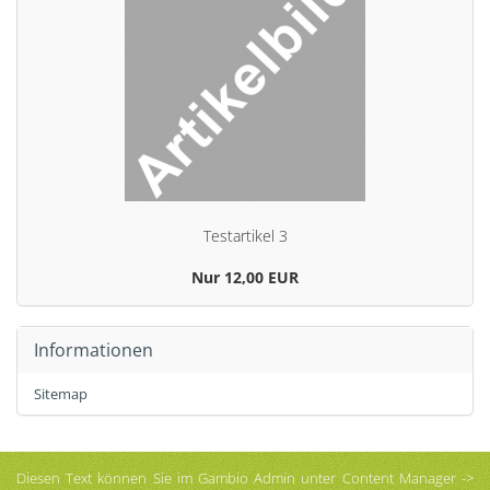
Te­st­ar­ti­kel 3
Nur 12,00 EUR
Informationen
Sitemap
Diesen Text können Sie im Gambio Admin unter Content Manager ->