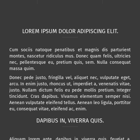
LOREM IPSUM DOLOR ADIPISCING ELIT.
Cum sociis natoque penatibus et magnis dis parturient
montes, nascetur ridiculus mus. Donec quam felis, ultricies
nec, pellentesque eu, pretium quis, sem. Nulla consequat
massa quim.
Donec pede justo, fringilla vel, aliquet nec, vulputate eget,
arcu. In enim justo, rhoncus ut, imperdiet a, venenatis vitae,
justo. Nullam dictum felis eu pede mollis pretium. Integer
tincidunt. Cras dapibus. Vivamus elementum semper nisi.
Aenean vulputate eleifend tellus. Aenean leo ligula, porttitor
eu, consequat vitae, eleifend ac, enim.
DAPIBUS IN, VIVERRA QUIS.
Aliquam lorem ante, dapibus in, viverra quis, feugiat a,