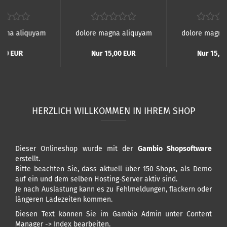
agna aliquyam
dolore magna aliquyam
dolore magna
,00 EUR
Nur 15,00 EUR
Nur 15,0
HERZLICH WILLKOMMEN IN IHREM SHOP
Dieser Onlineshop wurde mit der
Gambio Shopsoftware
erstellt.
Bitte beachten Sie, dass aktuell über 150 Shops, als Demo
auf ein und dem selben Hosting-Server aktiv sind.
Je nach Auslastung kann es zu Fehlmeldungen, flackern oder
längeren Ladezeiten kommen.
Diesen Text können Sie im Gambio Admin unter Content
Manager -> Index bearbeiten.