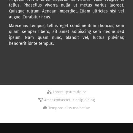
tellus. Phasellus viverra nulla ut metus varius laoreet.
Quisque rutrum. Aenean imperdiet. Etiam ultricies nisi vel
augue. Curabitur ncus.
Maecenas tempus, tellus eget condimentum rhoncus, sem
quam semper libero, sit amet adipiscing sem neque sed
ipsum. Nam quam nunc, blandit vel, luctus pulvinar,
hendrerit idnte tempus.
Lorem ipsum dolor
Amet consectetur adipisicing
Tempore eius molestiae