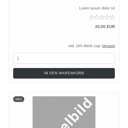
Lorem ipsum dolor sit
20,00 EUR
inkl. 19% MwSt. zzgl.
Versand
IN DEN WARENKORB
NEU