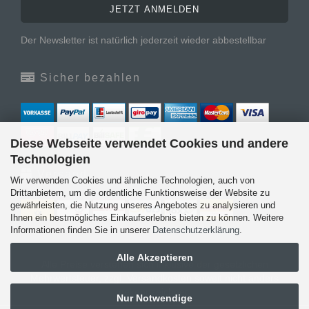
Der Newsletter ist natürlich jederzeit wieder abbestellbar
Sicher bezahlen
Diese Webseite verwendet Cookies und andere
Technologien
Versand
Wir verwenden Cookies und ähnliche Technologien, auch von
Drittanbietern, um die ordentliche Funktionsweise der Website zu
gewährleisten, die Nutzung unseres Angebotes zu analysieren und
Ihnen ein bestmögliches Einkaufserlebnis bieten zu können. Weitere
Informationen finden Sie in unserer
Datenschutzerklärung
.
Alle Akzeptieren
Alle Preise verstehen sich inklusive der gesetzlichen
Mehrwertsteuer, zzgl.
Versandkosten
soweit nicht anders
gekennzeichnet.
Nur Notwendige