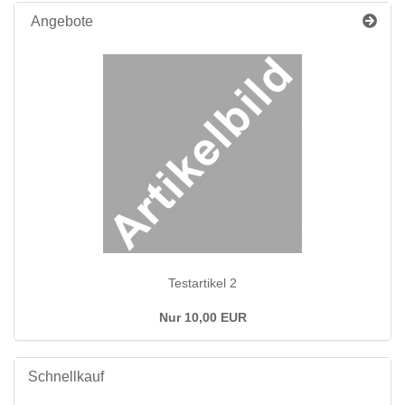
Angebote
Te­st­ar­ti­kel 2
Nur 10,00 EUR
Schnellkauf