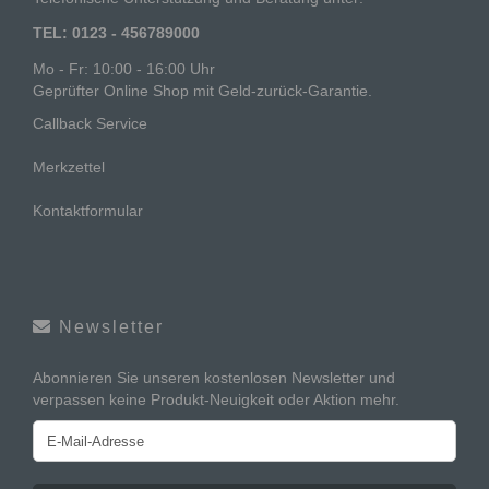
TEL: 0123 - 456789000
Mo - Fr: 10:00 - 16:00 Uhr
Geprüfter Online Shop mit Geld-zurück-Garantie.
Callback Service
Merkzettel
Kontaktformular
Newsletter
Abonnieren Sie unseren kostenlosen Newsletter und
verpassen keine Produkt-Neuigkeit oder Aktion mehr.