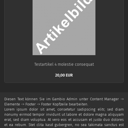
Te­st­ar­ti­kel 4 mo­lestie con­se­quat
20,00 EUR
Diesen Text können Sie im Gambio Admin unter Content Manager ->
Elemente -> Footer -> Footer Kopfzeile bearbeiten.
Lorem ipsum dolor sit amet, consetetur sadipscing elitr, sed diam
nonumy eirmod tempor invidunt ut labore et dolore magna aliquyam
erat, sed diam voluptua. At vero eos et accusam et justo duo dolores
et ea rebum. Stet clita kasd gubergren, no sea takimata sanctus est