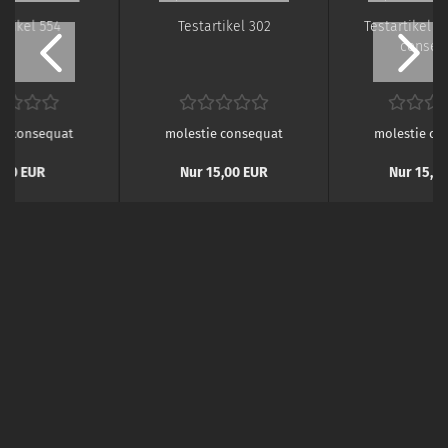
ar­ti­kel 554
Te­st­ar­ti­kel 302
Te­st­ar­ti­kel 4
con­se­q
ie consequat
molestie consequat
molestie co
,00 EUR
Nur 15,00 EUR
Nur 15,0