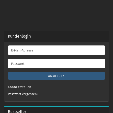
Kundenlogin
E-
Mail-
Adresse
Passwort
ANMELDEN
Konto erstellen
Passwort vergessen?
Bestseller