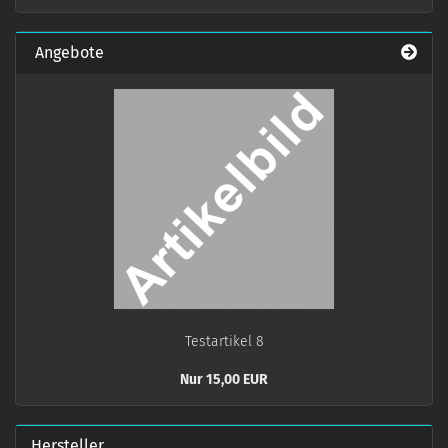
Angebote
Te­st­ar­ti­kel 8
Nur 15,00 EUR
Hersteller