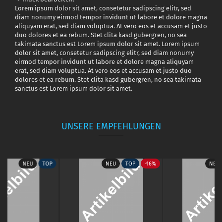
Lorem ipsum dolor sit amet, consetetur sadipscing elitr, sed
diam nonumy eirmod tempor invidunt ut labore et dolore magna
aliquyam erat, sed diam voluptua. At vero eos et accusam et justo
duo dolores et ea rebum. Stet clita kasd gubergren, no sea
takimata sanctus est Lorem ipsum dolor sit amet. Lorem ipsum
dolor sit amet, consetetur sadipscing elitr, sed diam nonumy
eirmod tempor invidunt ut labore et dolore magna aliquyam
erat, sed diam voluptua. At vero eos et accusam et justo duo
dolores et ea rebum. Stet clita kasd gubergren, no sea takimata
sanctus est Lorem ipsum dolor sit amet.
UNSERE EMPFEHLUNGEN
NEU
TOP
NEU
TOP
-16%
NEU