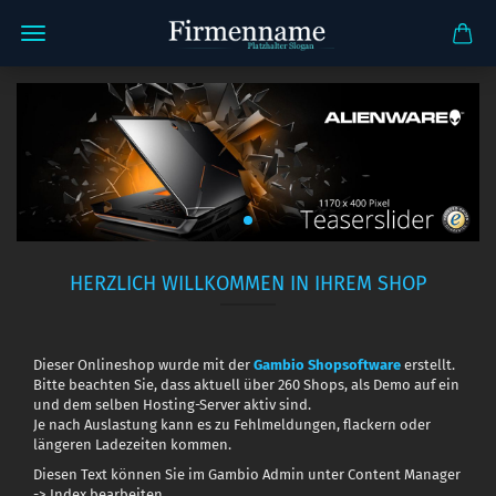
HERZLICH WILLKOMMEN IN IHREM SHOP
Dieser Onlineshop wurde mit der
Gambio Shopsoftware
erstellt.
Bitte beachten Sie, dass aktuell über 260 Shops, als Demo auf ein
und dem selben Hosting-Server aktiv sind.
Je nach Auslastung kann es zu Fehlmeldungen, flackern oder
längeren Ladezeiten kommen.
Diesen Text können Sie im Gambio Admin unter Content Manager
-> Index bearbeiten.