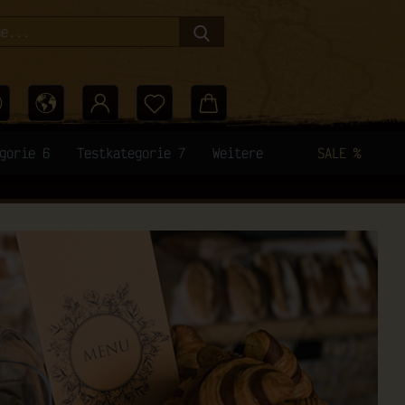
Suche...
gorie 6
Testkategorie 7
Weitere
SALE %