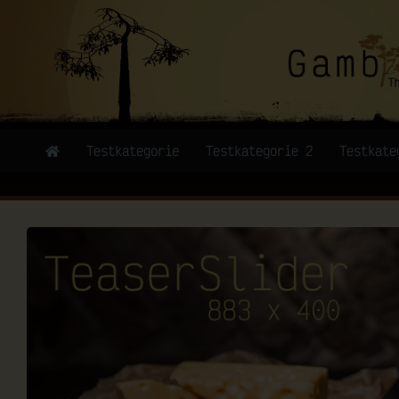
Testkategorie
Testkategorie 2
Testkate