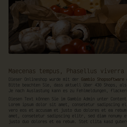
Maecenas tempus, Phasellus viverra
Dieser Onlineshop wurde mit der
Gambio Shopsoftware
e
Bitte beachten Sie, dass aktuell über 430 Shops, als
Je nach Auslastung kann es zu Fehlmeldungen, flacker
Diesen Text können Sie im Gambio Admin unter Content
Lorem ipsum dolor sit amet, consetetur sadipscing el
vero eos et accusam et justo duo dolores et ea rebum
amet, consetetur sadipscing elitr, sed diam nonumy e
justo duo dolores et ea rebum. Stet clita kasd guber