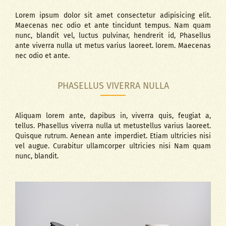
Lorem ipsum dolor sit amet consectetur adipisicing elit.
Maecenas nec odio et ante tincidunt tempus. Nam quam
nunc, blandit vel, luctus pulvinar, hendrerit id, Phasellus
ante viverra nulla ut metus varius laoreet. lorem. Maecenas
nec odio et ante.
PHASELLUS VIVERRA NULLA
Aliquam lorem ante, dapibus in, viverra quis, feugiat a,
tellus. Phasellus viverra nulla ut metustellus varius laoreet.
Quisque rutrum. Aenean ante imperdiet. Etiam ultricies nisi
vel augue. Curabitur ullamcorper ultricies nisi Nam quam
nunc, blandit.