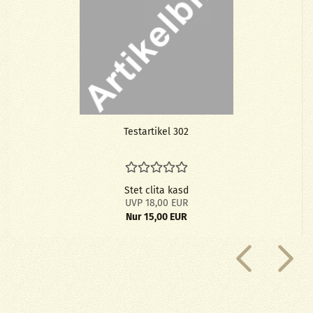
Te­st­ar­ti­kel 302
Stet clita kasd
UVP 18,00 EUR
Nur 15,00 EUR