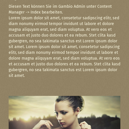
Diesen Text können Sie im Gambio Admin unter Content
Manager -> Index bearbeiten.
Lorem ipsum dolor sit amet, consetetur sadipscing elitr, sed
diam nonumy eirmod tempor invidunt ut labore et dolore
magna aliquyam erat, sed diam voluptua. At vero eos et
accusam et justo duo dolores et ea rebum. Stet clita kasd
gubergren, no sea takimata sanctus est Lorem ipsum dolor
sit amet. Lorem ipsum dolor sit amet, consetetur sadipscing
elitr, sed diam nonumy eirmod tempor invidunt ut labore et
dolore magna aliquyam erat, sed diam voluptua. At vero eos
et accusam et justo duo dolores et ea rebum. Stet clita kasd
gubergren, no sea takimata sanctus est Lorem ipsum dolor
sit amet.