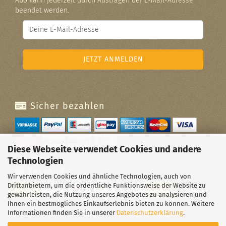
Abo kann jederzeit durch Austragen der E-Mail-Adresse
beendet werden.
Sicher bezahlen
Diese Webseite verwendet Cookies und andere
Technologien
Versand
Wir verwenden Cookies und ähnliche Technologien, auch von
Drittanbietern, um die ordentliche Funktionsweise der Website zu
gewährleisten, die Nutzung unseres Angebotes zu analysieren und
Ihnen ein bestmögliches Einkaufserlebnis bieten zu können. Weitere
Informationen finden Sie in unserer
Datenschutzerklärung
.