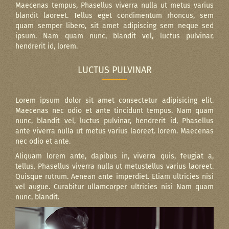
Maecenas tempus, Phasellus viverra nulla ut metus varius
blandit laoreet. Tellus eget condimentum rhoncus, sem
quam semper libero, sit amet adipiscing sem neque sed
ipsum. Nam quam nunc, blandit vel, luctus pulvinar,
hendrerit id, lorem.
LUCTUS PULVINAR
Lorem ipsum dolor sit amet consectetur adipisicing elit.
Maecenas nec odio et ante tincidunt tempus. Nam quam
nunc, blandit vel, luctus pulvinar, hendrerit id, Phasellus
ante viverra nulla ut metus varius laoreet. lorem. Maecenas
nec odio et ante.
Aliquam lorem ante, dapibus in, viverra quis, feugiat a,
tellus. Phasellus viverra nulla ut metustellus varius laoreet.
Quisque rutrum. Aenean ante imperdiet. Etiam ultricies nisi
vel augue. Curabitur ullamcorper ultricies nisi Nam quam
nunc, blandit.