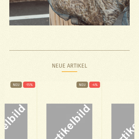
NEUE ARTIKEL
NEU
-15%
NEU
-4%