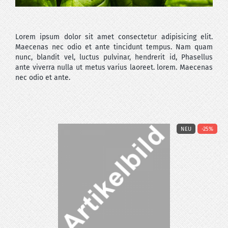
Lorem ipsum dolor sit amet consectetur adipisicing elit.
Maecenas nec odio et ante tincidunt tempus. Nam quam
nunc, blandit vel, luctus pulvinar, hendrerit id, Phasellus
ante viverra nulla ut metus varius laoreet. lorem. Maecenas
nec odio et ante.
%
NEU
-25%