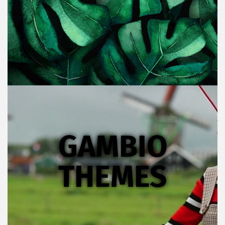
GAMBIO
THEMES