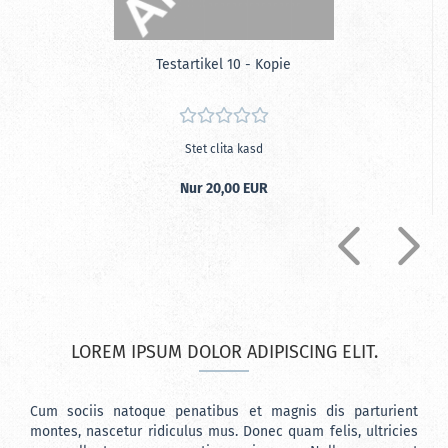
Te­st­ar­ti­kel 10 - Kopie
Stet clita kasd
Nur 20,00 EUR
LOREM IPSUM DOLOR ADIPISCING ELIT.
Cum sociis natoque penatibus et magnis dis parturient
montes, nascetur ridiculus mus. Donec quam felis, ultricies