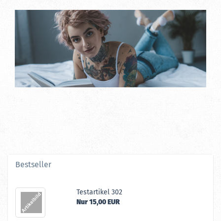
Bestseller
Te­st­ar­ti­kel 302
Nur 15,00 EUR