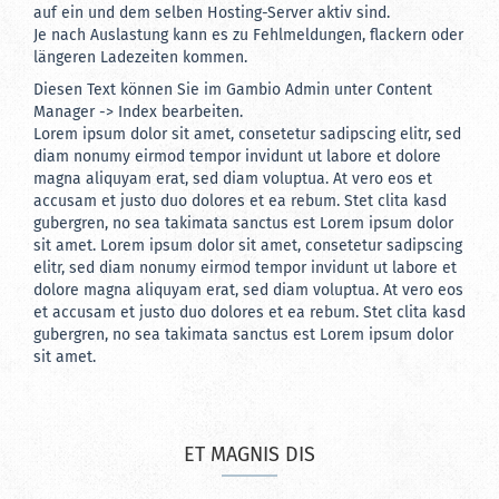
auf ein und dem selben Hosting-Server aktiv sind.
Je nach Auslastung kann es zu Fehlmeldungen, flackern oder
längeren Ladezeiten kommen.
Diesen Text können Sie im Gambio Admin unter Content
Manager -> Index bearbeiten.
Lorem ipsum dolor sit amet, consetetur sadipscing elitr, sed
diam nonumy eirmod tempor invidunt ut labore et dolore
magna aliquyam erat, sed diam voluptua. At vero eos et
accusam et justo duo dolores et ea rebum. Stet clita kasd
gubergren, no sea takimata sanctus est Lorem ipsum dolor
sit amet. Lorem ipsum dolor sit amet, consetetur sadipscing
elitr, sed diam nonumy eirmod tempor invidunt ut labore et
dolore magna aliquyam erat, sed diam voluptua. At vero eos
et accusam et justo duo dolores et ea rebum. Stet clita kasd
gubergren, no sea takimata sanctus est Lorem ipsum dolor
sit amet.
ET MAGNIS DIS