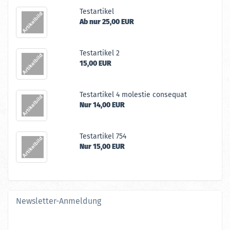
Te­st­ar­ti­kel
Ab nur 25,00 EUR
Te­st­ar­ti­kel 2
15,00 EUR
Te­st­ar­ti­kel 4 mo­lestie con­se­quat
Nur 14,00 EUR
Te­st­ar­ti­kel 754
Nur 15,00 EUR
Newsletter-Anmeldung