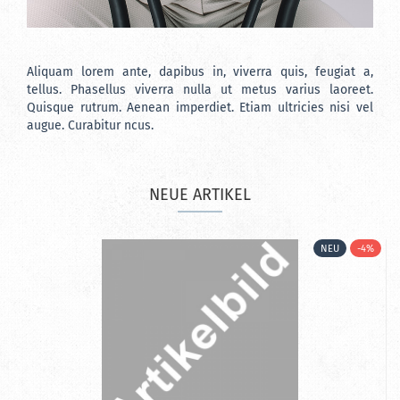
Aliquam lorem ante, dapibus in, viverra quis, feugiat a,
tellus. Phasellus viverra nulla ut metus varius laoreet.
Quisque rutrum. Aenean imperdiet. Etiam ultricies nisi vel
augue. Curabitur ncus.
NEUE ARTIKEL
%
NEU
-4%