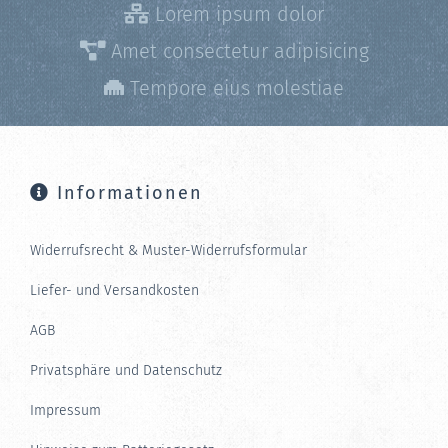
Lorem ipsum dolor
Amet consectetur adipisicing
Tempore eius molestiae
Informationen
Widerrufsrecht & Muster-Widerrufsformular
Liefer- und Versandkosten
AGB
Privatsphäre und Datenschutz
Impressum