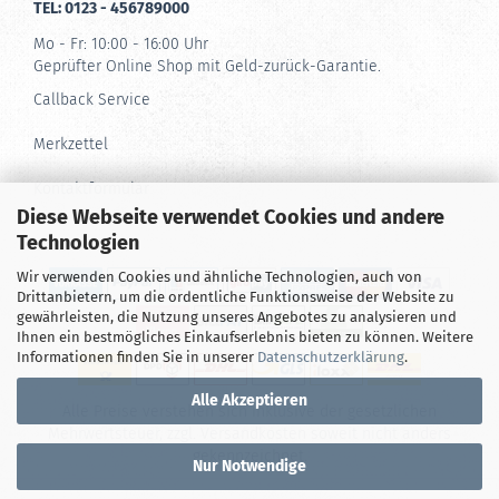
TEL: 0123 - 456789000
Mo - Fr: 10:00 - 16:00 Uhr
Geprüfter Online Shop mit Geld-zurück-Garantie.
Callback Service
Merkzettel
Kontaktformular
Diese Webseite verwendet Cookies und andere
Technologien
Wir verwenden Cookies und ähnliche Technologien, auch von
Drittanbietern, um die ordentliche Funktionsweise der Website zu
gewährleisten, die Nutzung unseres Angebotes zu analysieren und
Ihnen ein bestmögliches Einkaufserlebnis bieten zu können. Weitere
Informationen finden Sie in unserer
Datenschutzerklärung
.
Alle Akzeptieren
Alle Preise verstehen sich inklusive der gesetzlichen
Mehrwertsteuer, zzgl.
Versandkosten
soweit nicht anders
gekennzeichnet.
Nur Notwendige