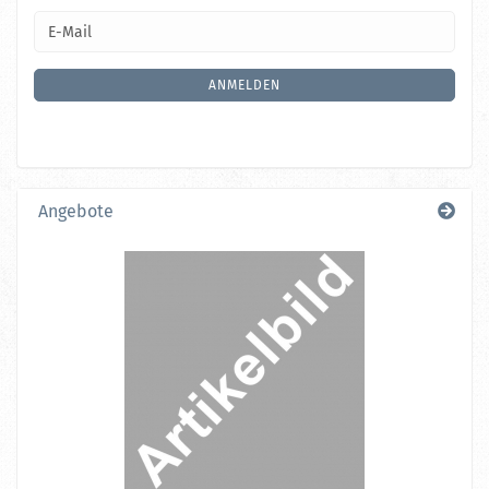
WEITER
E-
ZUR
Mail
NEWSLETTER-
ANMELDUNG
ANMELDEN
Angebote