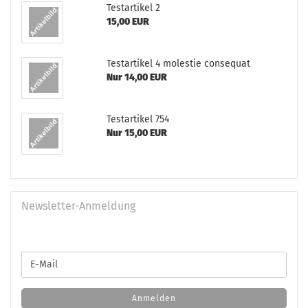
Te­st­ar­ti­kel 2
15,00 EUR
Te­st­ar­ti­kel 4 mo­lestie con­se­quat
Nur 14,00 EUR
Te­st­ar­ti­kel 754
Nur 15,00 EUR
Newsletter-Anmeldung
WEITER
E-
ZUR
Mail
NEWSLETTER-
ANMELDUNG
Anmelden