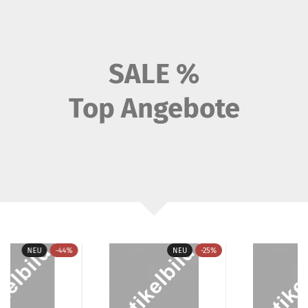
SALE %
Top Angebote
NEU
-44%
NEU
-25%