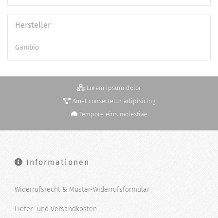
Hersteller
Gambio
Lorem ipsum dolor
Amet consectetur adipisicing
Tempore eius molestiae
Informationen
Widerrufsrecht & Muster-Widerrufsformular
Liefer- und Versandkosten