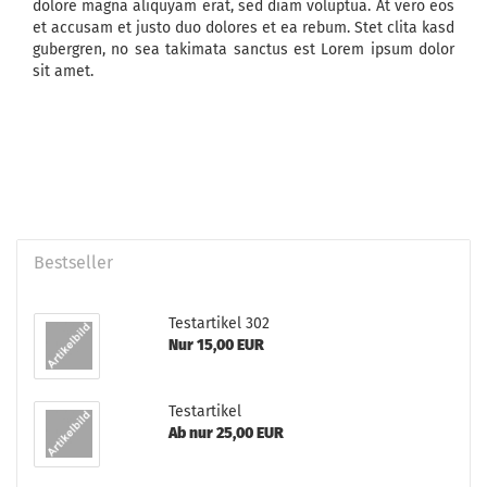
dolore magna aliquyam erat, sed diam voluptua. At vero eos
et accusam et justo duo dolores et ea rebum. Stet clita kasd
gubergren, no sea takimata sanctus est Lorem ipsum dolor
sit amet.
Bestseller
Te­st­ar­ti­kel 302
Nur 15,00 EUR
Te­st­ar­ti­kel
Ab nur 25,00 EUR