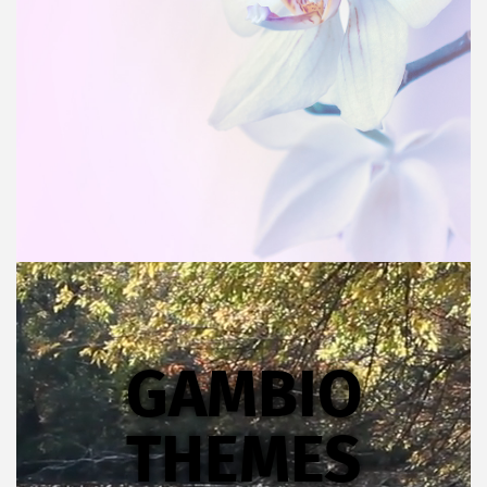
GAMBIO
THEMES