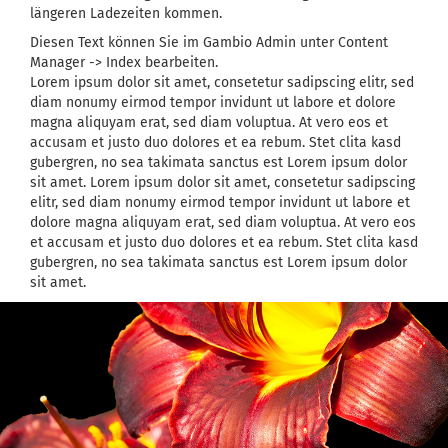
längeren Ladezeiten kommen.
Diesen Text können Sie im Gambio Admin unter Content
Manager -> Index bearbeiten.
Lorem ipsum dolor sit amet, consetetur sadipscing elitr, sed
diam nonumy eirmod tempor invidunt ut labore et dolore
magna aliquyam erat, sed diam voluptua. At vero eos et
accusam et justo duo dolores et ea rebum. Stet clita kasd
gubergren, no sea takimata sanctus est Lorem ipsum dolor
sit amet. Lorem ipsum dolor sit amet, consetetur sadipscing
elitr, sed diam nonumy eirmod tempor invidunt ut labore et
dolore magna aliquyam erat, sed diam voluptua. At vero eos
et accusam et justo duo dolores et ea rebum. Stet clita kasd
gubergren, no sea takimata sanctus est Lorem ipsum dolor
sit amet.