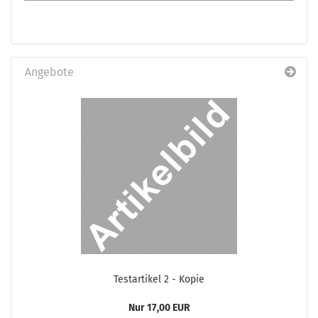
Angebote
Te­st­ar­ti­kel 2 - Kopie
Nur 17,00 EUR