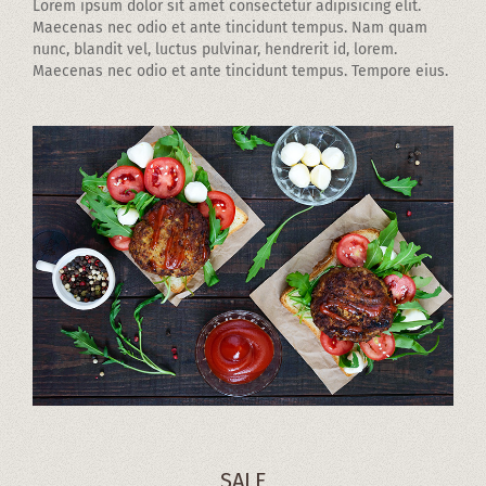
Lorem ipsum dolor sit amet consectetur adipisicing elit.
Maecenas nec odio et ante tincidunt tempus. Nam quam
nunc, blandit vel, luctus pulvinar, hendrerit id, lorem.
Maecenas nec odio et ante tincidunt tempus. Tempore eius.
SALE