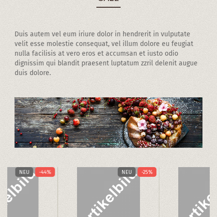
Duis autem vel eum iriure dolor in hendrerit in vulputate
velit esse molestie consequat, vel illum dolore eu feugiat
nulla facilisis at vero eros et accumsan et iusto odio
dignissim qui blandit praesent luptatum zzril delenit augue
duis dolore.
NEU
-44%
NEU
-25%