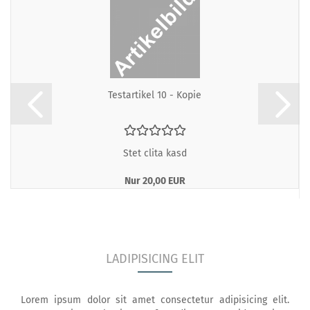
Te­st­ar­ti­kel 10 - Kopie
Stet clita kasd
Nur 20,00 EUR
LADIPISICING ELIT
Lorem ipsum dolor sit amet consectetur adipisicing elit.