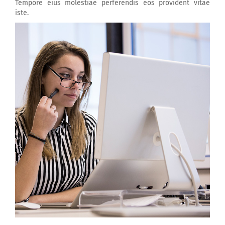
Tempore eius molestiae perferendis eos provident vitae
iste.