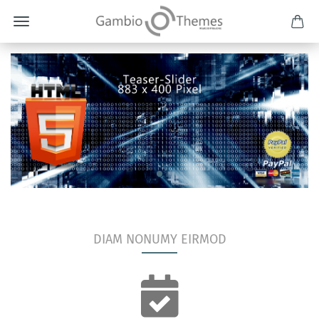
DIAM NONUMY EIRMOD