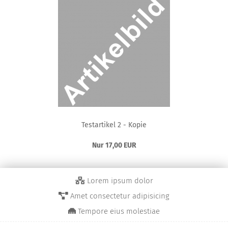
Te­st­ar­ti­kel 2 - Kopie
Nur 17,00 EUR
Lorem ipsum dolor
Amet consectetur adipisicing
Tempore eius molestiae