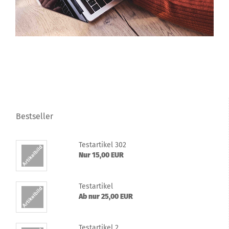
Bestseller
Te­st­ar­ti­kel 302
Nur 15,00 EUR
Te­st­ar­ti­kel
Ab nur 25,00 EUR
Te­st­ar­ti­kel 2