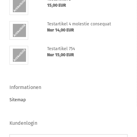
15,00 EUR
Te­st­ar­ti­kel 4 mo­lestie con­se­quat
Nur 14,00 EUR
Te­st­ar­ti­kel 754
Nur 15,00 EUR
Informationen
Sitemap
Kundenlogin