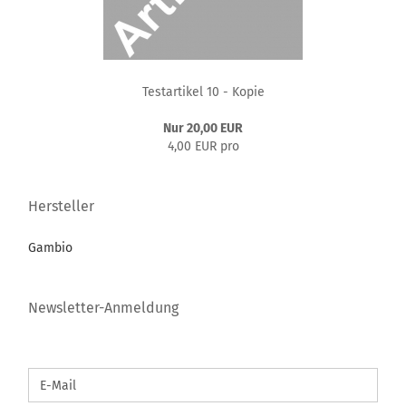
Te­st­ar­ti­kel 10 - Kopie
Nur 20,00 EUR
4,00 EUR pro
Hersteller
Gambio
Newsletter-Anmeldung
WEITER
E-
ZUR
Mail