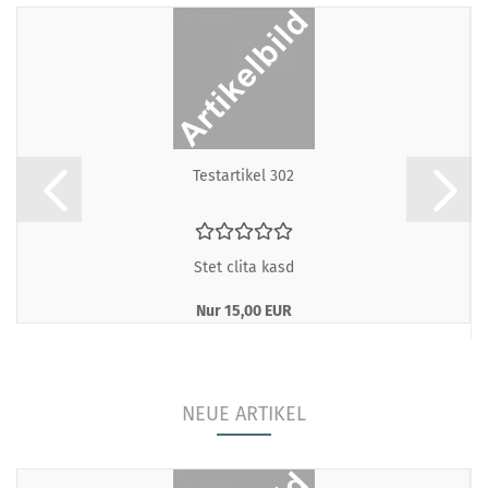
Te­st­ar­ti­kel 302
Stet clita kasd
Nur 15,00 EUR
NEUE ARTIKEL