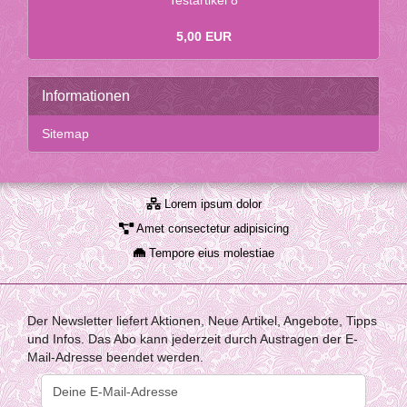
Te­st­ar­ti­kel 8
5,00 EUR
Informationen
Sitemap
Lorem ipsum dolor
Amet consectetur adipisicing
Tempore eius molestiae
Der Newsletter liefert Aktionen, Neue Artikel, Angebote, Tipps
und Infos. Das Abo kann jederzeit durch Austragen der E-
Mail-Adresse beendet werden.