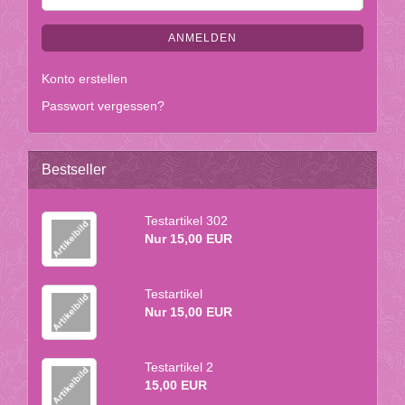
ANMELDEN
Konto erstellen
Passwort vergessen?
Bestseller
Te­st­ar­ti­kel 302
Nur 15,00 EUR
Te­st­ar­ti­kel
Nur 15,00 EUR
Te­st­ar­ti­kel 2
15,00 EUR