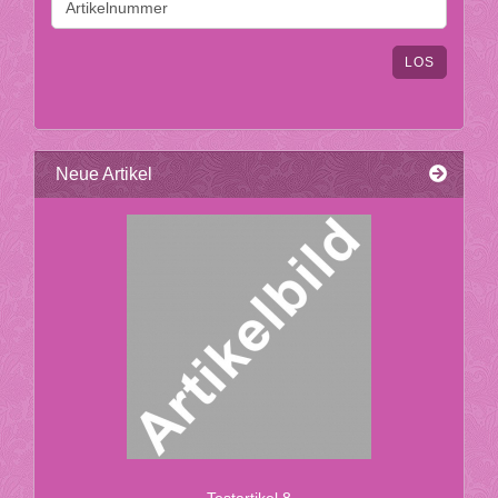
DIE
ARTIKELNUMMER
AUS
LOS
UNSEREM
KATALOG
EIN.
Neue Artikel